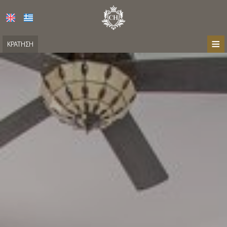
≡
ΚΡΆΤΗΣΗ
ΑΡΧΙΚΉ
ΤΟΠΟΘΕΣΊΑ
ΔΙΑΜΟΝΉ
ΠΑΡΟΧΈΣ
ΦΩΤΟΓΡΑΦΊΕΣ
ΕΠΙΚΟΙΝΩΝΊΑ