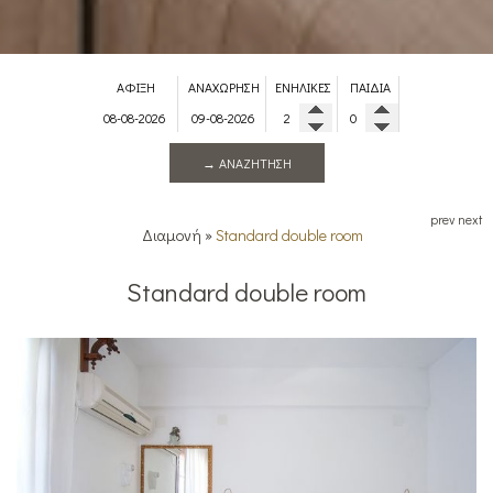
ΆΦΙΞΗ
ΑΝΑΧΏΡΗΣΗ
ΕΝΉΛΙΚΕΣ
ΠΑΙΔΙΆ
→ ΑΝΑΖΉΤΗΣΗ
prev
next
Διαμονή
»
Standard double room
Standard double room