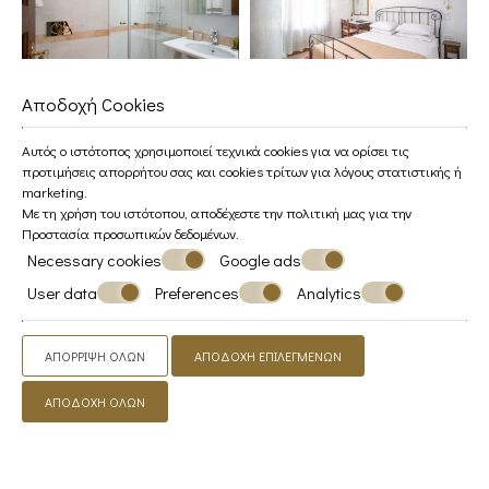
Αποδοχή Cookies
Αυτός ο ιστότοπος χρησιμοποιεί τεχνικά cookies για να ορίσει τις
προτιμήσεις απορρήτου σας και cookies τρίτων για λόγους στατιστικής ή
marketing.
Με τη χρήση του ιστότοπου, αποδέχεστε την πολιτική μας για την
Προστασία προσωπικών δεδομένων
.
Necessary cookies
Google ads
User data
Preferences
Analytics
ΑΠΌΡΡΙΨΗ ΌΛΩΝ
ΑΠΟΔΟΧΉ ΕΠΙΛΕΓΜΈΝΩΝ
ΑΠΟΔΟΧΉ ΌΛΩΝ