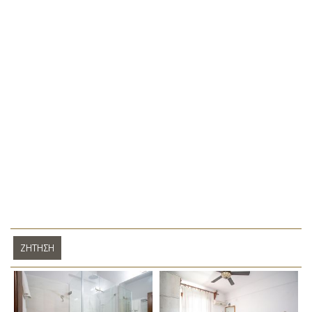
ΖΉΤΗΣΗ